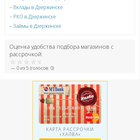
Вклады в Дзержинске
РКО в Дзержинске
Займы в Дзержинске
Оценка удобства подбора магазинов с
рассрочкой:
—
0
из 5 (голосов:
0
)
КАРТА РАССРОЧКИ
«ХАЛВА»