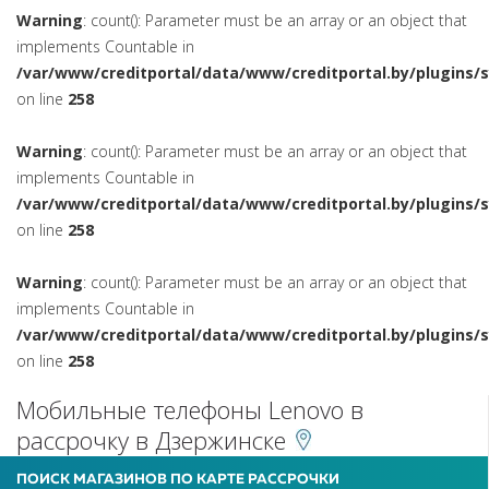
Warning
: count(): Parameter must be an array or an object that
implements Countable in
/var/www/creditportal/data/www/creditportal.by/plugins/
on line
258
Warning
: count(): Parameter must be an array or an object that
implements Countable in
/var/www/creditportal/data/www/creditportal.by/plugins/
on line
258
Warning
: count(): Parameter must be an array or an object that
implements Countable in
/var/www/creditportal/data/www/creditportal.by/plugins/
on line
258
Мобильные телефоны Lenovo в
рассрочку в Дзержинске
ПОИСК МАГАЗИНОВ ПО КАРТЕ РАССРОЧКИ