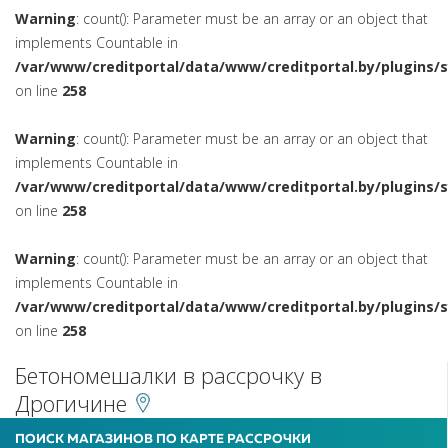
Warning
: count(): Parameter must be an array or an object that
implements Countable in
/var/www/creditportal/data/www/creditportal.by/plugins/
on line
258
Warning
: count(): Parameter must be an array or an object that
implements Countable in
/var/www/creditportal/data/www/creditportal.by/plugins/
on line
258
Warning
: count(): Parameter must be an array or an object that
implements Countable in
/var/www/creditportal/data/www/creditportal.by/plugins/
on line
258
Бетономешалки в рассрочку в
Дрогичине
ПОИСК МАГАЗИНОВ ПО КАРТЕ РАССРОЧКИ