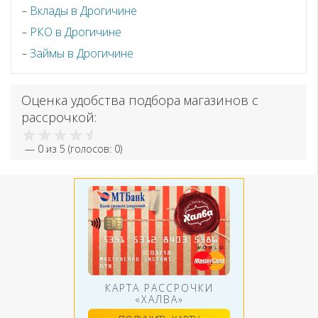
Вклады в Дрогичине
РКО в Дрогичине
Займы в Дрогичине
Оценка удобства подбора магазинов с
рассрочкой:
—
0
из 5 (голосов:
0
)
КАРТА РАССРОЧКИ
«ХАЛВА»