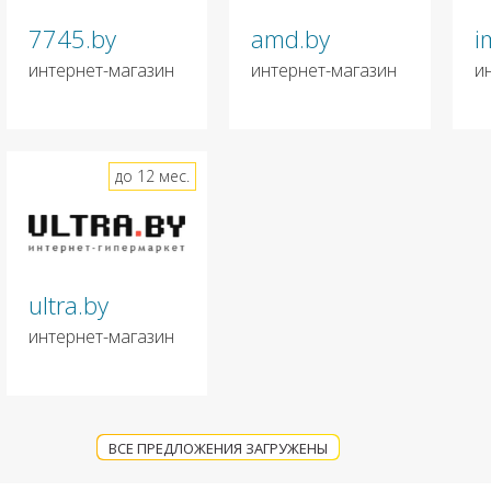
7745.by
amd.by
i
интернет-магазин
интернет-магазин
и
до 12 мес.
ultra.by
интернет-магазин
ВСЕ ПРЕДЛОЖЕНИЯ ЗАГРУЖЕНЫ