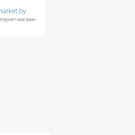
market.by
нтернет-магазин