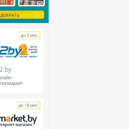
ДОБРАТЬ
до 3 мес.
2.by
нлайн-
ипермаркет
до 18 мес.