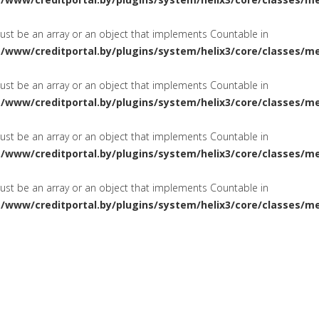
must be an array or an object that implements Countable in
a/www/creditportal.by/plugins/system/helix3/core/classes/m
must be an array or an object that implements Countable in
a/www/creditportal.by/plugins/system/helix3/core/classes/m
must be an array or an object that implements Countable in
a/www/creditportal.by/plugins/system/helix3/core/classes/m
must be an array or an object that implements Countable in
a/www/creditportal.by/plugins/system/helix3/core/classes/m
ПОТРЕБИТЕЛЬСКИЕ
НА ЖИЛ
СИРОВАНИЕ
КРЕДИТЫ
КАРТОЧКИ
КРЕДИТНЫЕ