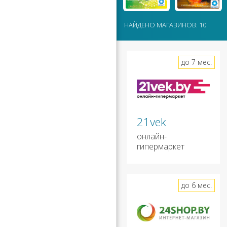
НАЙДЕНО МАГАЗИНОВ: 10
до 7 мес.
21vek
онлайн-
гипермаркет
до 6 мес.