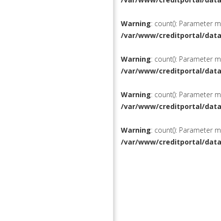
Warning
: count(): Parameter 
/var/www/creditportal/dat
Warning
: count(): Parameter 
/var/www/creditportal/dat
Warning
: count(): Parameter 
/var/www/creditportal/dat
Warning
: count(): Parameter 
/var/www/creditportal/dat
КРЕДИТЫ
РЕФИНАН
ВКЛАДЫ