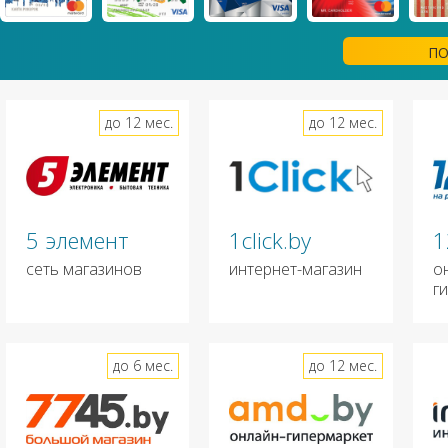
ПО
до 12 мес.
до 12 мес.
5 элемент
1click.by
1
сеть магазинов
интернет-магазин
о
г
до 6 мес.
до 12 мес.