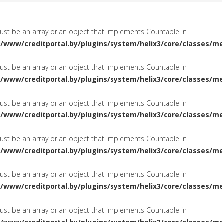
must be an array or an object that implements Countable in
a/www/creditportal.by/plugins/system/helix3/core/classes/m
must be an array or an object that implements Countable in
a/www/creditportal.by/plugins/system/helix3/core/classes/m
must be an array or an object that implements Countable in
a/www/creditportal.by/plugins/system/helix3/core/classes/m
must be an array or an object that implements Countable in
a/www/creditportal.by/plugins/system/helix3/core/classes/m
must be an array or an object that implements Countable in
a/www/creditportal.by/plugins/system/helix3/core/classes/m
must be an array or an object that implements Countable in
a/www/creditportal.by/plugins/system/helix3/core/classes/m