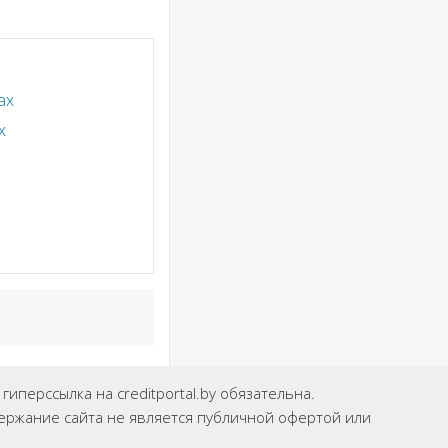
ах
х
иперссылка на creditportal.by обязательна.
держание сайта не является публичной офертой или