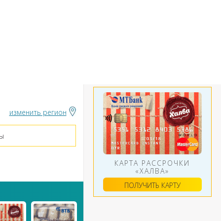
БАНКИ
ИНСТРУМЕНТЫ
АЛЮТ
изменить регион
ы
КАРТА РАССРОЧКИ
«ХАЛВА»
ПОЛУЧИТЬ КАРТУ