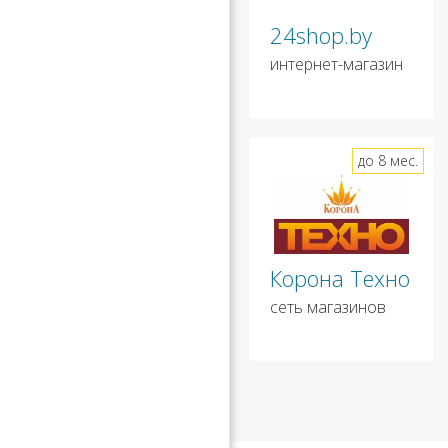
24shop.by
интернет-магазин
до 8 мес.
Корона Техно
сеть магазинов