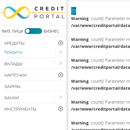
Warning
: count(): Parameter 
/var/www/creditportal/dat
Warning
: count(): Parameter 
КРЕДИТЫ
/var/www/creditportal/dat
Кредиты
Open submenu ( Кредиты)
Warning
: count(): Parameter 
Open submenu ( Вклады)
ВКЛАДЫ
/var/www/creditportal/dat
КАРТОЧКИ
Warning
: count(): Parameter 
ЗАЙМЫ
/var/www/creditportal/dat
Open submenu ( Банки)
БАНКИ
Warning
: count(): Parameter 
/var/www/creditportal/dat
ИНСТРУМЕНТЫ
Warning
: count(): Parameter 
/var/www/creditportal/dat