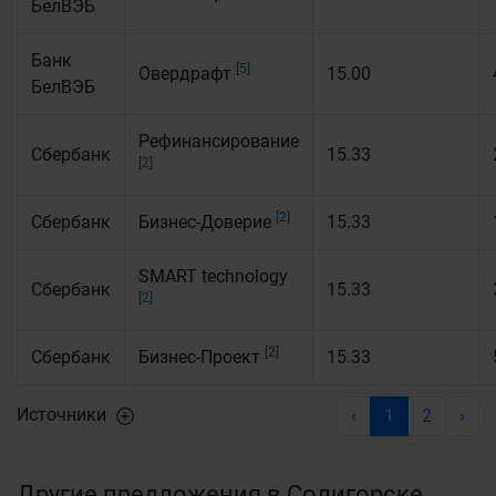
БелВЭБ
Банк
[5]
Овердрафт
15.00
БелВЭБ
Рефинансирование
Сбербанк
15.33
[2]
[2]
Сбербанк
Бизнес-Доверие
15.33
SMART technology
Сбербанк
15.33
[2]
[2]
Сбербанк
Бизнес-Проект
15.33
Источники
‹
1
2
›
Другие предложения в Солигорске