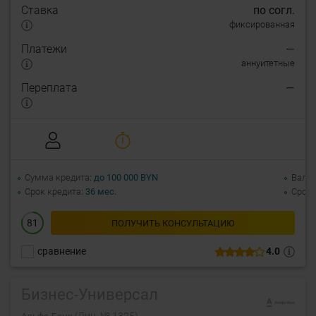
Ставка
по согл.
фиксированная
Платежи
—
аннуитетные
Переплата
—
Сумма кредита
до 100 000 BYN
Валю
Срок кредита
36 мес.
Срок 
81
ПОЛУЧИТЬ КОНСУЛЬТАЦИЮ
сравнение
4.0
Бизнес-Универсал