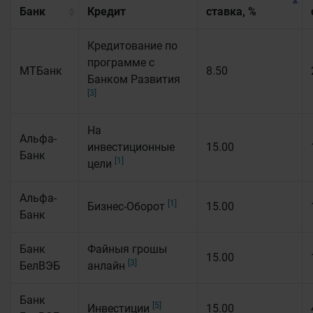
Банк
Кредит
ставка, %
Кредитование по
программе с
МТБанк
8.50
Банком Развития
[3]
На
Альфа-
инвестиционные
15.00
Банк
[1]
цели
Альфа-
[1]
Бизнес-Оборот
15.00
Банк
Банк
Файныя грошы
15.00
[3]
БелВЭБ
анлайн
Банк
[5]
Инвестиции
15.00