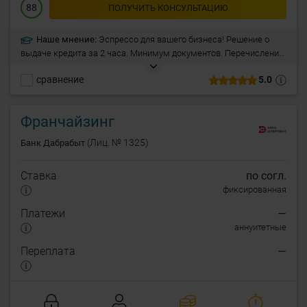
88
ПОЛУЧИТЬ КОНСУЛЬТАЦИЮ
Наше мнение:
Эспрессо для вашего бизнеса! Решение о
выдаче кредита за 2 часа. Минимум документов. Перечисление
денег сразу после подписания договора. Для юр. лиц и ИП.
сравнение
5.0
Франчайзинг
(Лиц. № 1325)
Банк Дабрабыт
Ставка
по согл.
фиксированная
Платежи
—
аннуитетные
Переплата
—