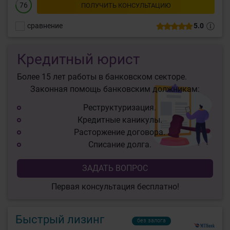
76
ПОЛУЧИТЬ КОНСУЛЬТАЦИЮ
сравнение
5.0
Кредитный юрист
Более 15 лет работы в банковском секторе.
Законная помощь банковским должникам:
Реструктуризация.
Кредитные каникулы.
Расторжение договора.
Списание долга.
ЗАДАТЬ ВОПРОС
Первая консультация бесплатно!
Быстрый лизинг
без залога