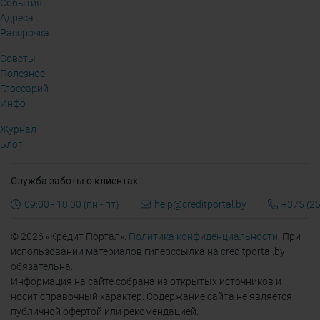
События
Адреса
Рассрочка
Советы
Полезное
Глоссарий
Инфо
Журнал
Блог
Служба заботы о клиентах
09:00 - 18:00 (пн - пт)
help@creditportal.by
+375 (25
© 2026 «Кредит Портал».
Политика конфиденциальности
. При
использовании материалов гиперссылка на creditportal.by
обязательна.
Информация на сайте собрана из открытых источников и
носит справочный характер. Содержание сайта не является
публичной офертой или рекомендацией.