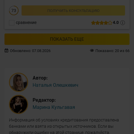
73
ПОЛУЧИТЬ КОНСУЛЬТАЦИЮ
сравнение
4.0
ПОКАЗАТЬ ЕЩЕ
Обновлено:
07.08.2026
Показано:
20
из
66
Автор:
Наталья Олешкевич
Редактор:
Марина Кульгавая
Информация об условиях кредитования предоставлена
банками или взята из открытых источников. Если вы
обнаружили ошибку на этой странице, пожалуйста,