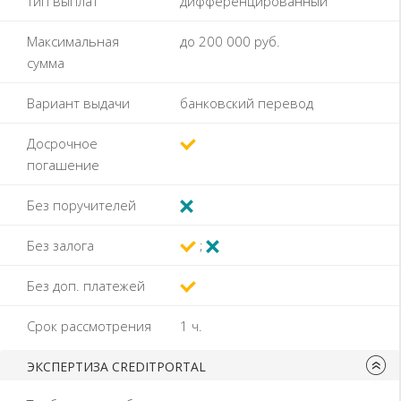
Тип выплат
дифференцированный
Максимальная
до
200 000
руб.
сумма
Вариант выдачи
банковский перевод
Досрочное
погашение
Без поручителей
Без залога
Без доп. платежей
Срок рассмотрения
1
ч.
ЭКСПЕРТИЗА CREDITPORTAL