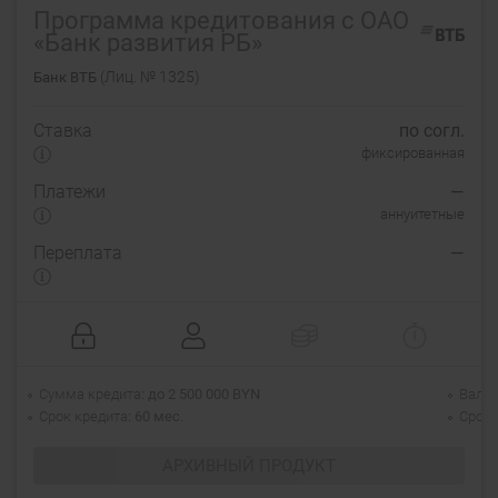
Программа кредитования с ОАО
«Банк развития РБ»
(Лиц. № 1325)
Банк ВТБ
Ставка
по согл.
фиксированная
Платежи
—
аннуитетные
Переплата
—
Сумма кредита
до 2 500 000 BYN
Валю
Срок кредита
60 мес.
Срок 
АРХИВНЫЙ ПРОДУКТ