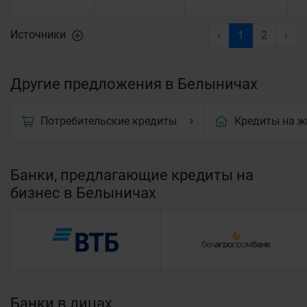
Источники
‹
1
2
›
Другие предложения в Белыничах
Потребительские кредиты
Кредиты на ж
Банки, предлагающие кредиты на
бизнес в Белыничах
Банки в лицах