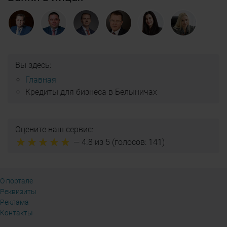
Вы здесь:
Главная
Кредиты для бизнеса в Белыничах
Оцените наш сервис:
—
4.8
из 5 (голосов:
141
)
О портале
Реквизиты
Реклама
Контакты