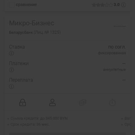
сравнение
3.0
Микро-Бизнес
(Лиц. № 1325)
Беларусбанк
Ставка
по согл.
фиксированная
Платежи
—
аннуитетные
Переплата
—
Сумма кредита
до 345 000 BYN
Валю
Срок кредита
36 мес.
Срок 