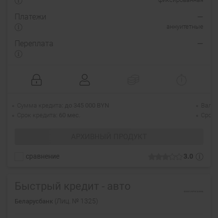
Платежи
—
аннуитетные
Переплата
—
Сумма кредита
до 345 000 BYN
Валю
Срок кредита
60 мес.
Срок 
АРХИВНЫЙ ПРОДУКТ
сравнение
3.0
Быстрый кредит - авто
(Лиц. № 1325)
Беларусбанк