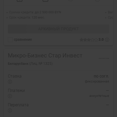
Сумма кредита
до 2 500 000 BYN
Валю
Срок кредита
120 мес.
Срок 
АРХИВНЫЙ ПРОДУКТ
сравнение
3.0
Микро-Бизнес Стар Инвест
(Лиц. № 1325)
Беларусбанк
Ставка
по согл.
фиксированная
Платежи
—
аннуитетные
Переплата
—