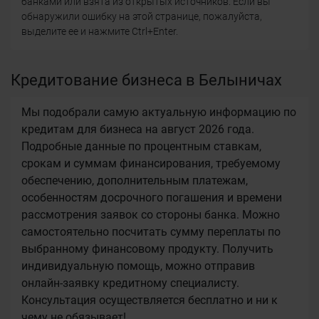
банками или взята из открытых источников. Если вы
обнаружили ошибку на этой странице, пожалуйста,
выделите ее и нажмите Ctrl+Enter.
Кредитование бизнеса в Белыничах
Мы подобрали самую актуальную информацию по
кредитам для бизнеса на август 2026 года.
Подробные данные по процентным ставкам,
срокам и суммам финансирования, требуемому
обеспечению, дополнительным платежам,
особенностям досрочного погашения и времени
рассмотрения заявок со стороны банка. Можно
самостоятельно посчитать сумму переплаты по
выбранному финансовому продукту. Получить
индивидуальную помощь, можно отправив
онлайн-заявку кредитному специалисту.
Консультация осуществляется бесплатно и ни к
чему не обязывает!