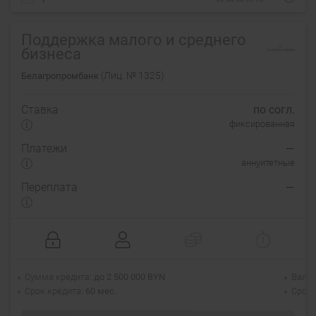
Поддержка малого и среднего
бизнеса
(Лиц. № 1325)
Белагропромбанк
Ставка
по согл.
фиксированная
Платежи
—
аннуитетные
Переплата
—
Сумма кредита
до 2 500 000 BYN
Валю
Срок кредита
60 мес.
Срок 