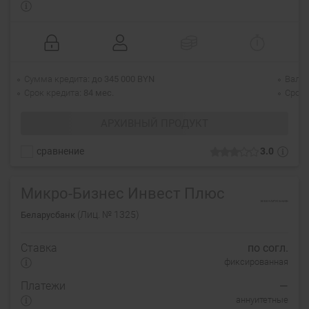
Сумма кредита
до 345 000 BYN
Валю
Срок кредита
84 мес.
Срок 
АРХИВНЫЙ ПРОДУКТ
сравнение
3.0
Микро-Бизнес Инвест Плюс
(Лиц. № 1325)
Беларусбанк
Ставка
по согл.
фиксированная
Платежи
—
аннуитетные