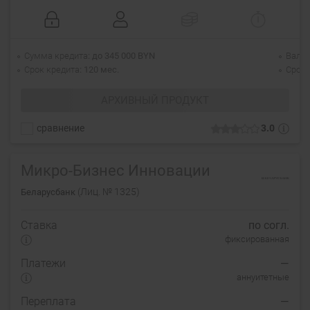
Сумма кредита
до 345 000 BYN
Валю
Срок кредита
120 мес.
Срок 
АРХИВНЫЙ ПРОДУКТ
сравнение
3.0
Микро-Бизнес Инновации
(Лиц. № 1325)
Беларусбанк
Ставка
по согл.
фиксированная
Платежи
—
аннуитетные
Переплата
—