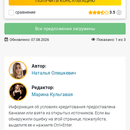
ПОЛУЧИТЬ КОНСУЛЬТАЦИЮ
сравнение
3.5
Все предложения загружены
Обновлено:
07.08.2026
Показано:
1
из
3
Автор:
Наталья Олешкевич
Редактор:
Марина Кульгавая
Информация об условиях кредитования предоставлена
банками или взята из открытых источников. Если вы
обнаружили ошибку на этой странице, пожалуйста,
выделите ее и нажмите Ctrl+Enter.