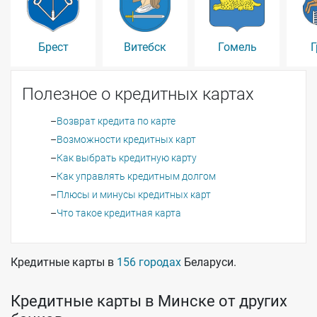
Брест
Витебск
Гомель
Г
Полезное о кредитных картах
Возврат кредита по карте
Возможности кредитных карт
Как выбрать кредитную карту
Как управлять кредитным долгом
Плюсы и минусы кредитных карт
Что такое кредитная карта
Кредитные карты в
156 городах
Беларуси.
Кредитные карты в Минске от других