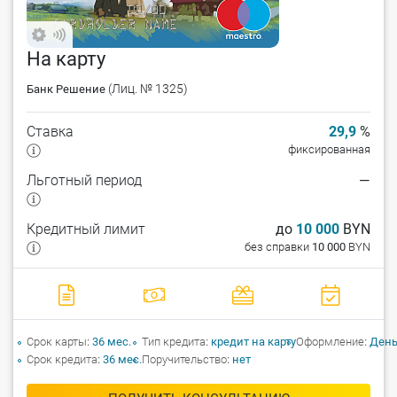
На карту
(Лиц. № 1325)
Банк Решение
Ставка
29,9
%
фиксированная
Льготный период
—
Кредитный лимит
до
10 000
BYN
без справки
10 000
BYN
Срок карты
36 мес.
Тип кредита
кредит на карту
Оформление
День
Срок кредита
36 мес.
Поручительство
нет