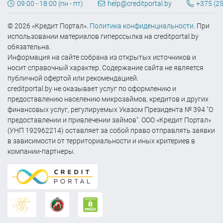
09:00 - 18:00 (пн - пт)
help@creditportal.by
+375 (25
© 2026 «Кредит Портал».
Политика конфиденциальности
. При
использовании материалов гиперссылка на creditportal.by
обязательна.
Информация на сайте собрана из открытых источников и
носит справочный характер. Содержание сайта не является
публичной офертой или рекомендацией.
creditportal.by не оказывает услуг по оформлению и
предоставлению населению микрозаймов, кредитов и других
финансовых услуг, регулируемых Указом Президента № 394 "О
предоставлении и привлечении займов". ООО «Кредит Портал»
(УНП 192962214) оставляет за собой право отправлять заявки
в зависимости от территориальности и иных критериев в
компании-партнеры.