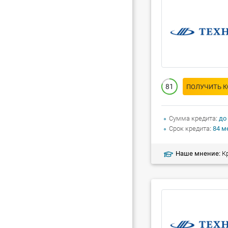
81
ПОЛУЧИТЬ 
Сумма кредита
до
Срок кредита
84 м
Наше мнение:
Кред