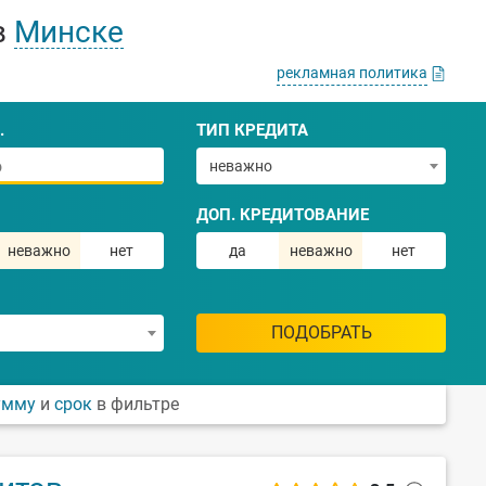
в
Минске
рекламная политика
.
ТИП КРЕДИТА
неважно
ДОП. КРЕДИТОВАНИЕ
неважно
нет
да
неважно
нет
ПОДОБРАТЬ
умму
и
срок
в фильтре