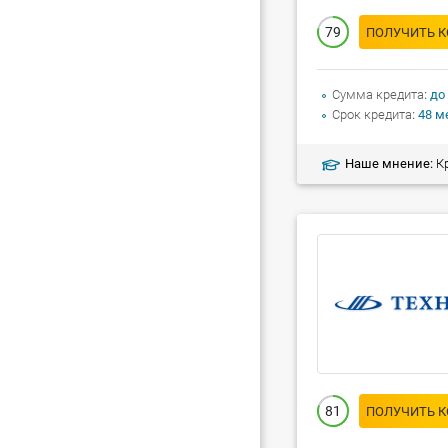
79
ПОЛУЧИТЬ 
Сумма кредита
до
Срок кредита
48 м
Наше мнение:
Кред
81
ПОЛУЧИТЬ 