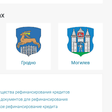
ах
Гродно
Могилев
щества рефинансирования кредитов
 документов для рефинансирования
кое рефинансирование кредита