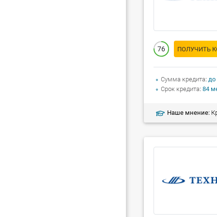
76
ПОЛУЧИТЬ 
Сумма кредита
до
Срок кредита
84 м
Наше мнение:
Кред