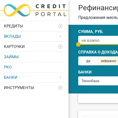
Рефинансир
Предложения меся
КРЕДИТЫ
СУММА, РУБ.
ВКЛАДЫ
КАРТОЧКИ
СПРАВКА О ДОХОДА
ЗАЙМЫ
да
неважно
РКО
БАНКИ
БАНКИ
Технобанк
ИНСТРУМЕНТЫ