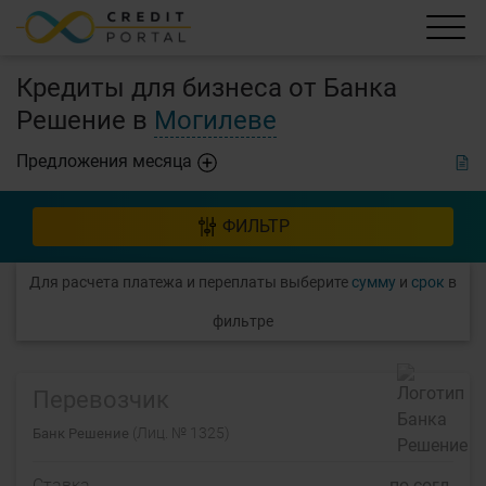
Кредиты для бизнеса от Банка
Решение в
Могилеве
Предложения месяца
ФИЛЬТР
Для расчета платежа и переплаты выберите
сумму
и
срок
в
фильтре
Перевозчик
(Лиц. № 1325)
Банк Решение
Ставка
по согл.