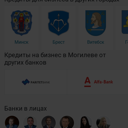
Минск
Брест
Витебск
Г
Кредиты на бизнес в Могилеве от
других банков
Банки в лицах