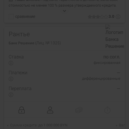
стоимостью не менее 100 % размера утверждаемого кредита.
сравнение
3.0
Рантье
(Лиц. № 1325)
Банк Решение
Ставка
по согл.
фиксированная
Платежи
—
дифференцированные
Переплата
—
Сумма кредита
до 1 000 000 BYN
Валю