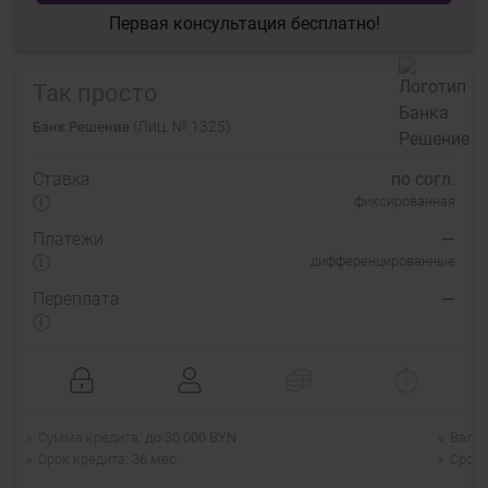
Первая консультация бесплатно!
Так просто
(Лиц. № 1325)
Банк Решение
Ставка
по согл.
фиксированная
Платежи
—
дифференцированные
Переплата
—
Сумма кредита
до 30 000 BYN
Валю
Срок кредита
36 мес.
Срок 