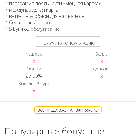
программа лояльности «моцная картка»
международная карта
выпуск в удобной для вас валюте
бесплатный
выпуск
5 byn/год
обслуживание
ПОЛУЧИТЬ КОНСУЛЬТАЦИЮ
Кэшбэк
Баллы
x
x
Скидки
Депозит
до 50%
x
Выгодный курс
x
ВСЕ ПРЕДЛОЖЕНИЯ ЗАГРУЖЕНЫ
Популярные бонусные