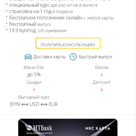
специальный курс
для расчетов в валюте
страховка на 1 год
в подарок
бесплатное пополнение онлайн
с любой карты
бесплатный
выпуск
19.9 byn/год.
обслуживание
ПОЛУЧИТЬ КОНСУЛЬТАЦИЮ
Доставка карты
Быстрый выпуск
Мани-бэк
Баллы
до 5%
x
Скидки
Депозит
x
x
Выгодный курс
BYN ⟺ USD ⟺ EUR