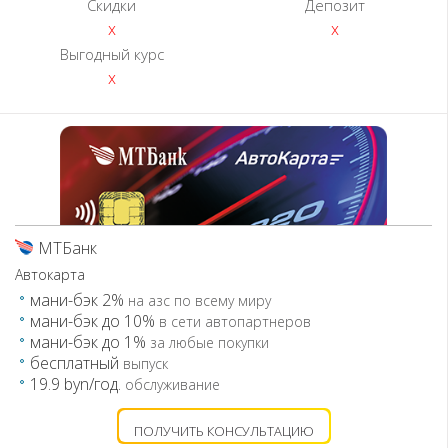
Скидки
Депозит
x
x
Выгодный курс
x
МТБанк
Автокарта
мани-бэк 2%
на азс по всему миру
мани-бэк до 10%
в сети автопартнеров
мани-бэк до 1%
за любые покупки
бесплатный
выпуск
19.9 byn/год.
обслуживание
ПОЛУЧИТЬ КОНСУЛЬТАЦИЮ