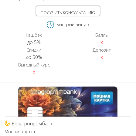
ПОЛУЧИТЬ КОНСУЛЬТАЦИЮ
Быстрый выпуск
Кэшбэк
Баллы
до 5%
x
Скидки
Депозит
до 50%
x
Выгодный курс
x
Белагропромбанк
Моцная картка