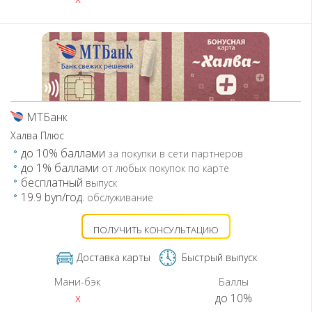
МТБанк
Халва Плюс
до 10% баллами
за покупки в сети партнеров
до 1% баллами
от любых покупок по карте
бесплатный
выпуск
19.9 byn/год.
обслуживание
ПОЛУЧИТЬ КОНСУЛЬТАЦИЮ
Доставка карты
Быстрый выпуск
Мани-бэк
Баллы
x
до 10%