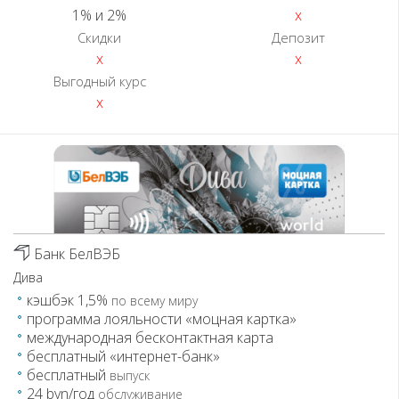
1% и 2%
x
Скидки
Депозит
x
x
Выгодный курс
x
Банк БелВЭБ
Дива
кэшбэк 1,5%
по всему миру
программа лояльности «моцная картка»
международная бесконтактная карта
бесплатный «интернет-банк»
бесплатный
выпуск
24 byn/год
обслуживание