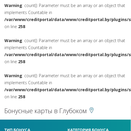
Warning
: count(): Parameter must be an array or an object that
implements Countable in
/var/www/creditportal/data/www/creditportal.by/plugins/
on line
258
Warning
: count(): Parameter must be an array or an object that
implements Countable in
/var/www/creditportal/data/www/creditportal.by/plugins/
on line
258
Warning
: count(): Parameter must be an array or an object that
implements Countable in
/var/www/creditportal/data/www/creditportal.by/plugins/
on line
258
Бонусные карты в Глубоком
ТИП БОНУСА
КАТЕГОРИЯ БОНУСА