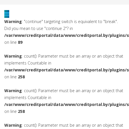
Warning
: "continue" targeting switch is equivalent to "break".
Did you mean to use "continue 2"? in
/var/www/creditportal/data/www/creditportal.by/plugins/
on line
89
Warning
: count(): Parameter must be an array or an object that
implements Countable in
/var/www/creditportal/data/www/creditportal.by/plugins/
on line
258
Warning
: count(): Parameter must be an array or an object that
implements Countable in
/var/www/creditportal/data/www/creditportal.by/plugins/
on line
258
Warning
: count(): Parameter must be an array or an object that