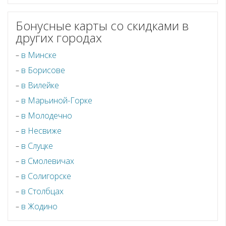
Бонусные карты со скидками в
других городах
в Минске
в Борисове
в Вилейке
в Марьиной-Горке
в Молодечно
в Несвиже
в Слуцке
в Смолевичах
в Солигорске
в Столбцах
в Жодино