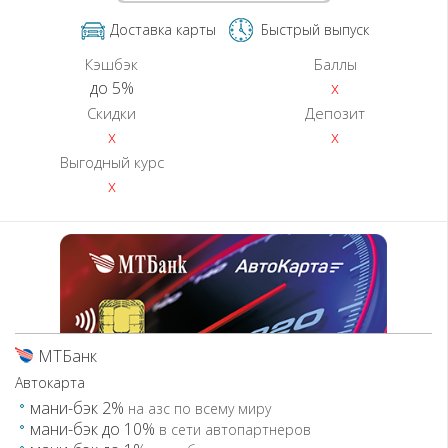
Доставка карты
Быстрый выпуск
Кэшбэк
Баллы
до 5%
x
Скидки
Депозит
x
x
Выгодный курс
x
МТБанк
Автокарта
мани-бэк 2%
на азс по всему миру
мани-бэк до 10%
в сети автопартнеров