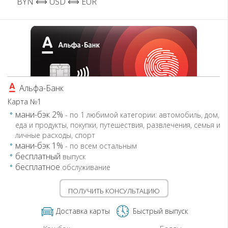
BYN ⟺ USD ⟺ EUR
Альфа-Банк
Карта №1
мани-бэк 2%
- по 1 любимой категории: автомобиль, дом,
еда и продукты, покупки, путешествия, развлечения, семья и
личные расходы, спорт
мани-бэк 1%
- по всем остальным
бесплатный
выпуск
бесплатное
обслуживание
ПОЛУЧИТЬ КОНСУЛЬТАЦИЮ
Доставка карты
Быстрый выпуск