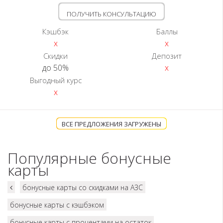
ПОЛУЧИТЬ КОНСУЛЬТАЦИЮ
Кэшбэк
Баллы
x
x
Скидки
Депозит
до 50%
x
Выгодный курс
x
ВСЕ ПРЕДЛОЖЕНИЯ ЗАГРУЖЕНЫ
Популярные бонусные
карты
бонусные карты со скидками на АЗС
бонусные карты с кэшбэком
бонусные карты с процентами на остаток