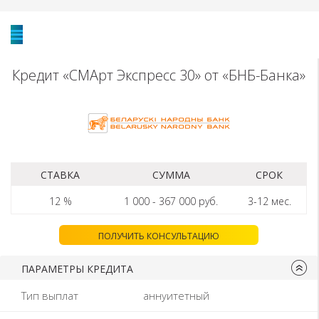
Кредит «СМАрт Экспресс 30» от «БНБ-Банка»
СТАВКА
СУММА
СРОК
12 %
1 000
-
367 000
руб.
3-12
мес.
ПОЛУЧИТЬ КОНСУЛЬТАЦИЮ
ПАРАМЕТРЫ КРЕДИТА
Тип выплат
аннуитетный